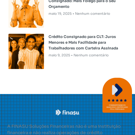
Consignado: Mais Fôlego para o Seu
Orçamento
maio 19, 2025
Nenhum comentário
Crédito Consignado para CLT: Juros
Menores e Mais Facilidade para
Trabalhadores com Carteira Assinada
maio 9, 2025
Nenhum comentário
A FINASU Soluções Financeiras não é uma instituição
financeira e não realiza operações de crédito