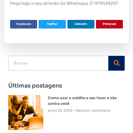
Peça logo o seu
através do
Whatsapp 21 979439267
Facebook
Twitter
LinkedIn
Pinterest
Últimas postagens
Como usar o crédito a seu favor e não
contra você
junho 23, 2025
Nenhum comentário