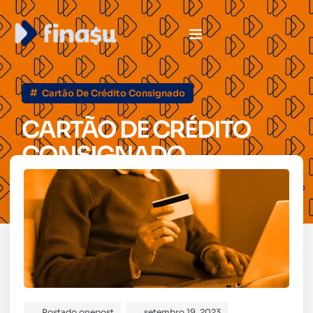
Cartão De Crédito Consignado
CARTÃO DE CRÉDITO
CONSIGNADO
Postado
onepost
setembro 19, 2023