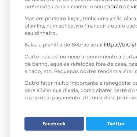
pretensões para a manter o seu
padrão de vi
Mas em primeiro lugar, tenha uma visão clar
planilha, num aplicativo financeiro ou no ca
seu dinheiro.
Baixa a planilha do Sebrae aqui:
https://bit.l
Corte custos: comece urgentemente a cortar
de banho, aquelas refeições fora de casa, pa
a cabo, etc. Pequenos cortes tendem a virar
Outro fator muito importante é renegociar o
para aliviar sua dívida, como abater parte do 
o prazo de pagamento. Ah, uma dica: primeir
Facebook
Twitter