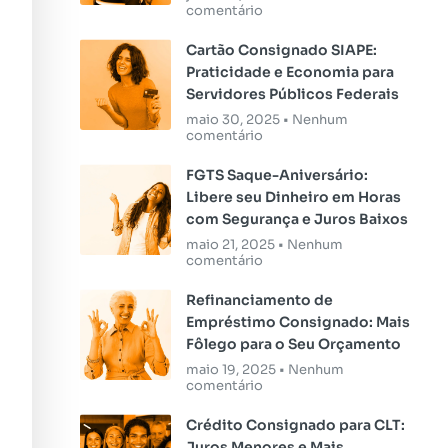
comentário
Cartão Consignado SIAPE:
Praticidade e Economia para
Servidores Públicos Federais
maio 30, 2025
Nenhum
comentário
FGTS Saque-Aniversário:
Libere seu Dinheiro em Horas
com Segurança e Juros Baixos
maio 21, 2025
Nenhum
comentário
Refinanciamento de
Empréstimo Consignado: Mais
Fôlego para o Seu Orçamento
maio 19, 2025
Nenhum
comentário
Crédito Consignado para CLT:
Juros Menores e Mais