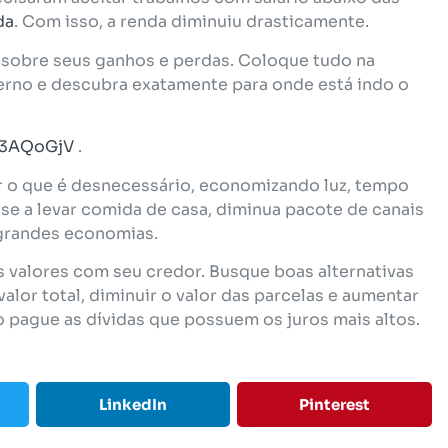
da
. Com isso, a renda diminuiu drasticamente.
a sobre seus ganhos e perdas. Coloque tudo na
derno e descubra exatamente para onde está indo o
y/3AQoGjV
.
 o que é desnecessário, economizando luz, tempo
sse a levar comida de casa, diminua pacote de canais
 grandes economias.
s valores com seu credor. Busque boas alternativas
valor total, diminuir o valor das parcelas e aumentar
o pague as dívidas que possuem os juros mais altos.
LinkedIn
Pinterest