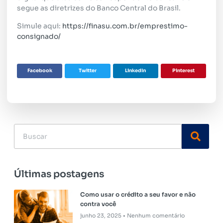
segue as diretrizes do Banco Central do Brasil.
Simule aqui:
https://finasu.com.br/emprestimo-
consignado/
Facebook
Twitter
LinkedIn
Pinterest
Últimas postagens
Como usar o crédito a seu favor e não
contra você
junho 23, 2025
Nenhum comentário