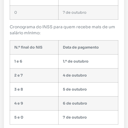
0
7 de outubro
Cronograma do INSS para quem recebe mais de um
salário mínimo:
N.º final do NIS
Data de pagamento
1 e 6
1.º de outubro
2 e 7
4 de outubro
3 e 8
5 de outubro
4 e 9
6 de outubro
5 e 0
7 de outubro