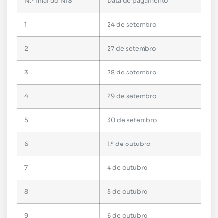
N.º final do NIS
Data de pagamento
1
24 de setembro
2
27 de setembro
3
28 de setembro
4
29 de setembro
5
30 de setembro
6
1.º de outubro
7
4 de outubro
8
5 de outubro
9
6 de outubro